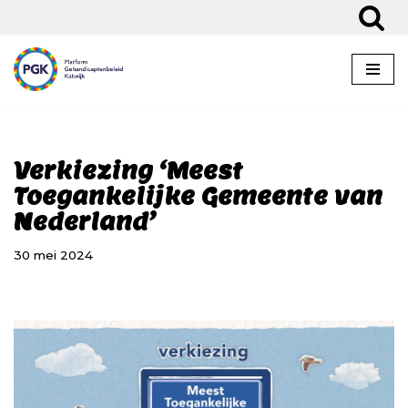
Ga
naar
de
inhoud
Verkiezing ‘Meest
Toegankelijke Gemeente van
Nederland’
30 mei 2024