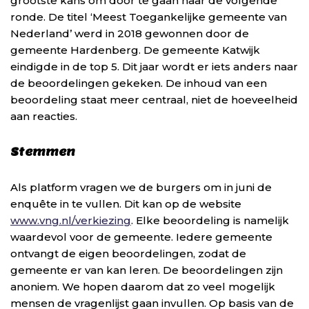
grootste kans om door te gaan naar de volgende
ronde. De titel ‘Meest Toegankelijke gemeente van
Nederland’ werd in 2018 gewonnen door de
gemeente Hardenberg. De gemeente Katwijk
eindigde in de top 5. Dit jaar wordt er iets anders naar
de beoordelingen gekeken. De inhoud van een
beoordeling staat meer centraal, niet de hoeveelheid
aan reacties.
Stemmen
Als platform vragen we de burgers om in juni de
enquête in te vullen. Dit kan op de website
www.vng.nl/verkiezing
. Elke beoordeling is namelijk
waardevol voor de gemeente. Iedere gemeente
ontvangt de eigen beoordelingen, zodat de
gemeente er van kan leren. De beoordelingen zijn
anoniem. We hopen daarom dat zo veel mogelijk
mensen de vragenlijst gaan invullen. Op basis van de